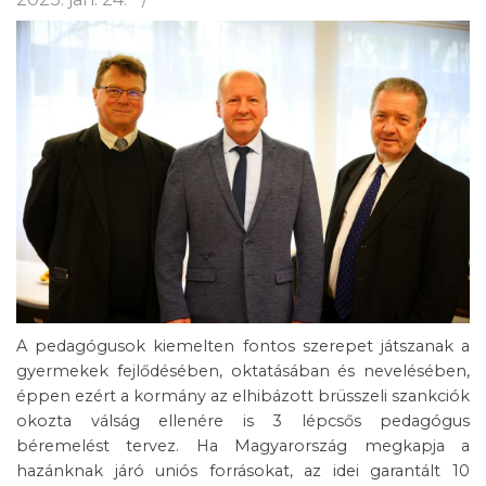
A pedagógusok kiemelten fontos szerepet játszanak a
gyermekek fejlődésében, oktatásában és nevelésében,
éppen ezért a kormány az elhibázott brüsszeli szankciók
okozta válság ellenére is 3 lépcsős pedagógus
béremelést tervez. Ha Magyarország megkapja a
hazánknak járó uniós forrásokat, az idei garantált 10