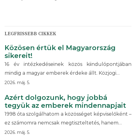
LEGFRISSEBB CIKKEK
Közösen értük el Magyarország
sikereit!
16 év intézkedéseinek közös kiindulópontjában
mindig a magyar emberek érdeke állt. Közjogi…
2026. máj. 5.
Azért dolgozunk, hogy jobbá
tegyük az emberek mindennapjait
1998 óta szolgálhatom a közösséget képviselőként –
ez számomra nemcsak megtiszteltetés, hanem…
2026. máj. 5.