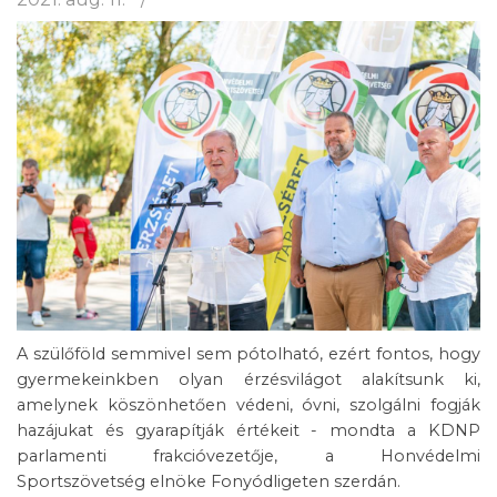
A szülőföld semmivel sem pótolható, ezért fontos, hogy
gyermekeinkben olyan érzésvilágot alakítsunk ki,
amelynek köszönhetően védeni, óvni, szolgálni fogják
hazájukat és gyarapítják értékeit - mondta a KDNP
parlamenti frakcióvezetője, a Honvédelmi
Sportszövetség elnöke Fonyódligeten szerdán.