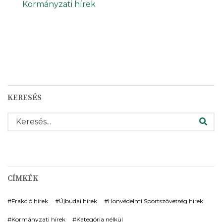
Kormányzati hírek
KERESÉS
KERESÉS
CÍMKÉK
Frakció hírek
Újbudai hírek
Honvédelmi Sportszövetség hírek
Kormányzati hírek
Kategória nélkül