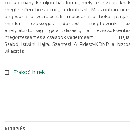
bábkormány kerüljön hatalomra, mely az elvárásaiknak
megfelelően hozza meg a döntéseit. Mi azonban nem
engedünk a zsarolásnak, maradunk a béke pártján,
minden szükséges döntést meghozunk az
energiabiztonság garantálásáért, a rezsicsökkentés
megőrzéséért és a családok védelméért. Hajrá,
Szabó István! Hajrá, Szentes! A Fidesz-KDNP a biztos
választás!
Frakció hírek
KERESÉS