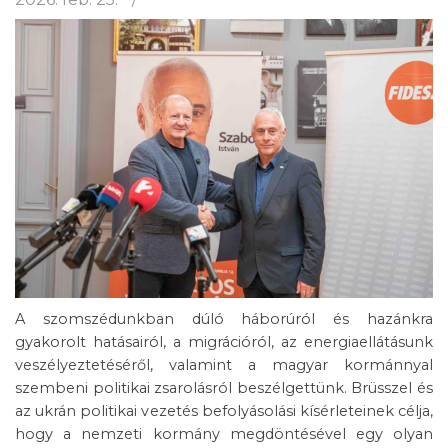
A szomszédunkban dúló háborúról és hazánkra
gyakorolt hatásairól, a migrációról, az energiaellátásunk
veszélyeztetéséről, valamint a magyar kormánnyal
szembeni politikai zsarolásról beszélgettünk. Brüsszel és
az ukrán politikai vezetés befolyásolási kísérleteinek célja,
hogy a nemzeti kormány megdöntésével egy olyan