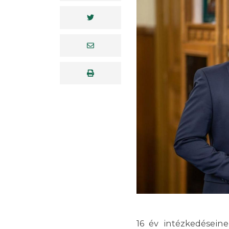
16 év intézkedésein