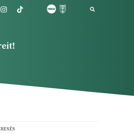
eit!
ERESÉS