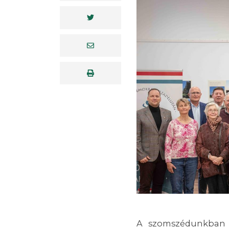
A szomszédunkban dú