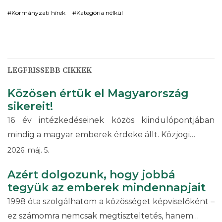
Kormányzati hírek
Kategória nélkül
LEGFRISSEBB CIKKEK
Közösen értük el Magyarország
sikereit!
16 év intézkedéseinek közös kiindulópontjában
mindig a magyar emberek érdeke állt. Közjogi…
2026. máj. 5.
Azért dolgozunk, hogy jobbá
tegyük az emberek mindennapjait
1998 óta szolgálhatom a közösséget képviselőként –
ez számomra nemcsak megtiszteltetés, hanem…