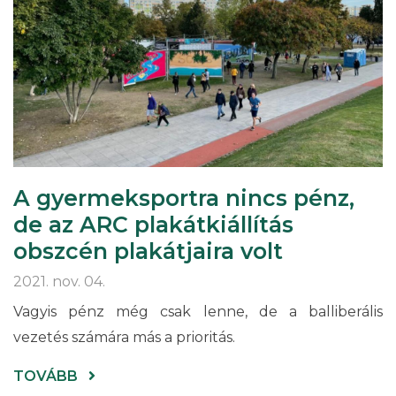
A gyermeksportra nincs pénz,
de az ARC plakátkiállítás
obszcén plakátjaira volt
2021. nov. 04.
Vagyis pénz még csak lenne, de a balliberális
vezetés számára más a prioritás.
(A
TOVÁBB
GYERMEKSPORTRA