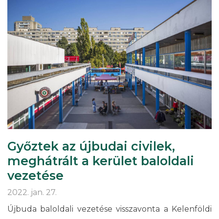
Győztek az újbudai civilek,
meghátrált a kerület baloldali
vezetése
2022. jan. 27.
Újbuda baloldali vezetése visszavonta a Kelenföldi